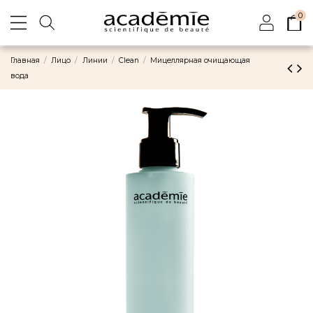
0
Главная
Лицо
Линии
Clean
Мицеллярная очищающая
вода