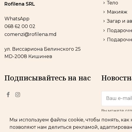
Тело
Rofilena SRL
Макияж
WhatsApp
Загар и а
068 62 00 02
Подарочн
comenzi@rofilena.md
Подарочн
ул. Виссариона Белинского 25
MD-2008 Кишинев
Подписывайтесь на нас
Новостн
Вы можете отп
воспользуйтес
Мы используем файлы cookie, чтобы понять, как
юридическом 
позволяют нам делиться рекламой, адаптирован