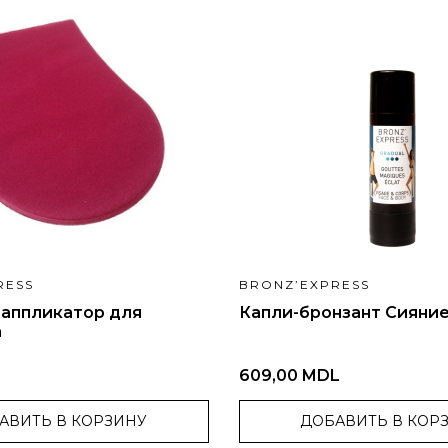
RESS
BRONZ’EXPRESS
-аппликатор для
Капли-бронзант Сияни
а
609,00 MDL
АВИТЬ В КОРЗИНУ
ДОБАВИТЬ В КОР