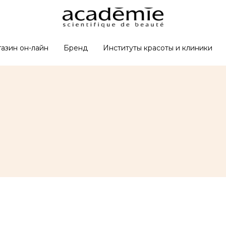
азин он-лайн
Бренд
Институты красоты и клиники