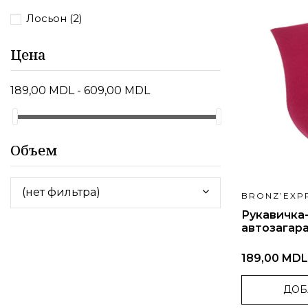
Лосьон
(2)
Цена
189,00 MDL - 609,00 MDL
Объем
(нет фильтра)
BRONZ’EXP
Рукавичка
автозагар
189,00 MDL
ДОБ