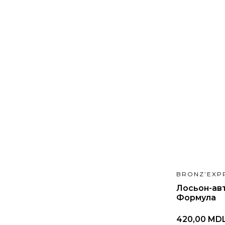
BRONZ’EXP
Лосьон-ав
Формула
420,00 MD