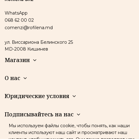
WhatsApp
068 62 00 02
comenzi@rofilena.md
ул. Виссариона Белинского 25
MD-2008 Кишинев
Магазин
О нас
Юридические условия
Подписывайтесь на нас
Мы используем файлы cookie, чтобы понять, как наши
Новостная рассылка
клиенты используют наш сайт и просматривают наш