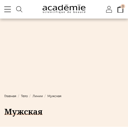
0
Главная
Тело
Линии
Мужская
Мужская