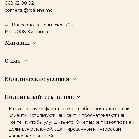
068 62 00 02
comenzi@rofilena.md
ул. Виссариона Белинского 25
MD-2008 Кишинев
Магазин
О нас
Юридические условия
Подписывайтесь на нас
Мы используем файлы cookie, чтобы понять, как наши
Новостная рассылка
клиенты используют наш сайт и просматривают наш
контент, чтобы улучшить его. Они также позволяют нам
делиться рекламой, адаптированной к интересам
наших посетителей.