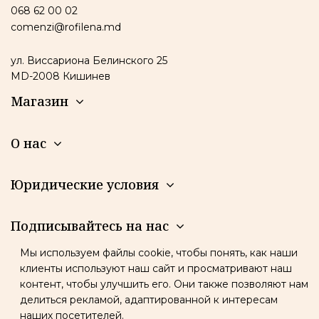
068 62 00 02
comenzi@rofilena.md
ул. Виссариона Белинского 25
MD-2008 Кишинев
Магазин
О нас
Юридические условия
Подписывайтесь на нас
Мы используем файлы cookie, чтобы понять, как наши
Новостная рассылка
клиенты используют наш сайт и просматривают наш
контент, чтобы улучшить его. Они также позволяют нам
делиться рекламой, адаптированной к интересам
наших посетителей.