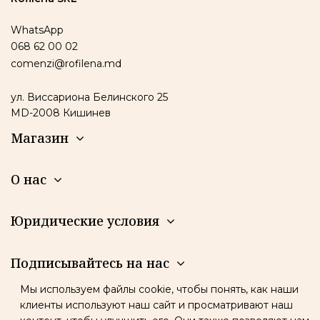
WhatsApp
068 62 00 02
comenzi@rofilena.md
ул. Виссариона Белинского 25
MD-2008 Кишинев
Магазин
О нас
Юридические условия
Подписывайтесь на нас
Мы используем файлы cookie, чтобы понять, как наши
Новостная рассылка
клиенты используют наш сайт и просматривают наш