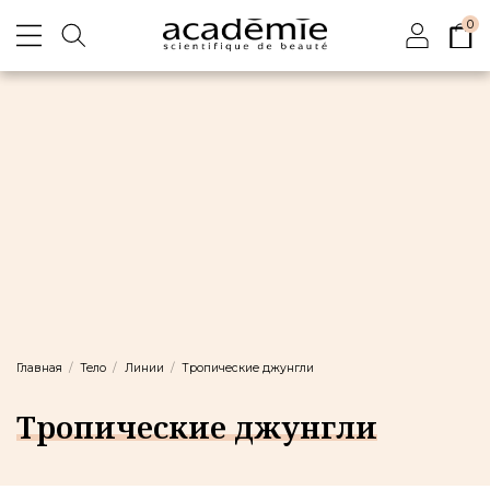
0
Главная
Тело
Линии
Тропические джунгли
Тропические джунгли