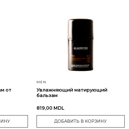
MEN
м от
Увлажняющий матирующий
бальзам
819,00 MDL
ЗИНУ
ДОБАВИТЬ В КОРЗИНУ