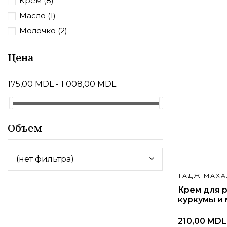
Крем
(8)
Масло
(1)
Молочко
(2)
Цена
175,00 MDL - 1 008,00 MDL
Объем
(нет фильтра)
ТАДЖ МАХА
Крем для р
куркумы и
210,00 MDL