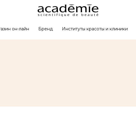
азин он-лайн
Бренд
Институты красоты и клиники