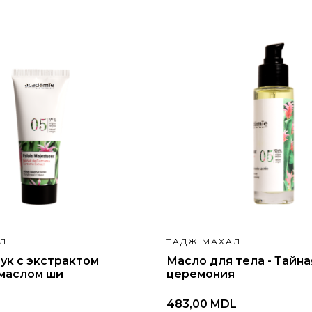
Л
ТАДЖ МАХАЛ
ук с экстрактом
Масло для тела - Тайна
 маслом ши
церемония
483,00 MDL