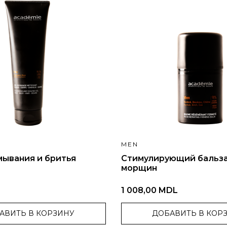
MEN
мывания и бритья
Стимулирующий бальза
морщин
L
1 008,00 MDL
АВИТЬ В КОРЗИНУ
ДОБАВИТЬ В КОР