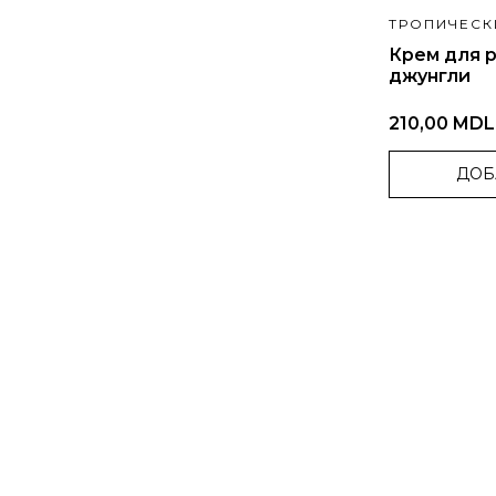
ТРОПИЧЕСК
Крем для р
джунгли
210,00 MDL
ДОБ