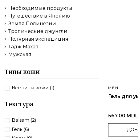
Необходимые продукты
Путешествие в Японию
Земля Полинезии
Тропические джунгли
Полярная экспедиция
Тадж Махал
Мужская
Типы кожи
Все типы кожи
(1)
MEN
Гель для у
Текстура
567,00 MD
Balsam
(2)
Гель
(6)
ДОБ