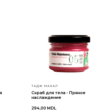
ТАДЖ МАХАЛ
я
Скраб для тела - Пряное
наслаждение
294,00 MDL