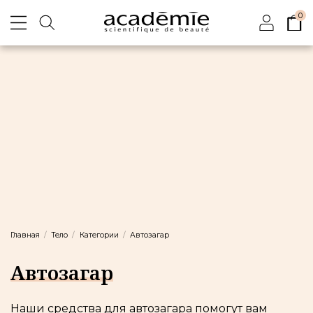
0
Главная
Тело
Категории
Автозагар
Автозагар
Наши средства для автозагара помогут вам