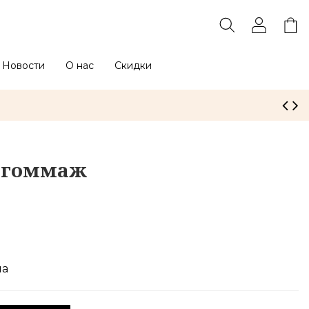
Новости
О нас
Скидки
 гоммаж
ма