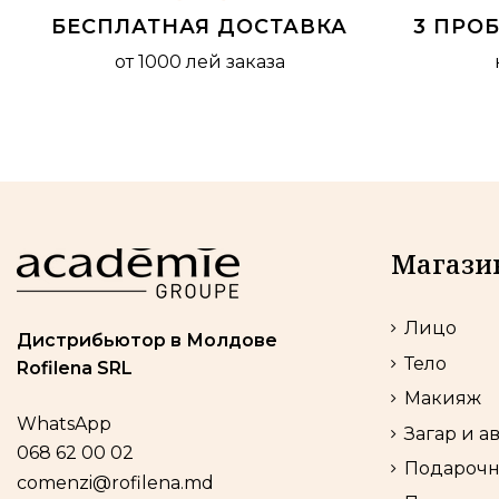
БЕСПЛАТНАЯ ДОСТАВКА
3 ПРО
от 1000 лей заказа
Магази
Лицо
Дистрибьютор в Молдове
Тело
Rofilena SRL
Макияж
WhatsApp
Загар и а
068 62 00 02
Подарочн
comenzi@rofilena.md