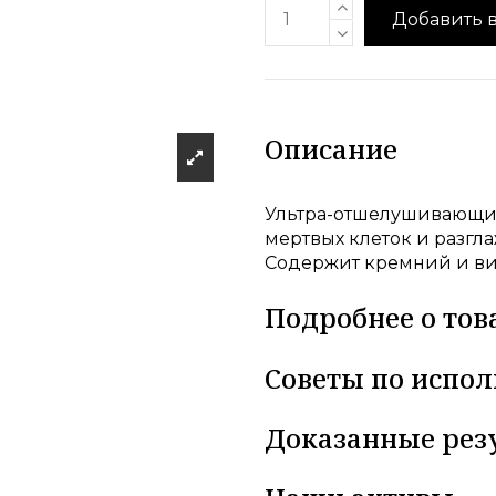
Добавить 
Описание
Ультра-отшелушивающий
мертвых клеток и разг
Содержит кремний и ви
Подробнее о тов
Советы по испо
Доказанные рез