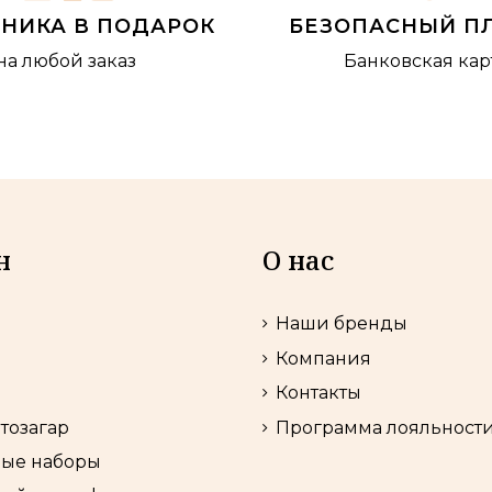
БНИКА В ПОДАРОК
БЕЗОПАСНЫЙ П
на любой заказ
Банковская кар
н
О нас
Наши бренды
Компания
Контакты
втозагар
Программа лояльност
ые наборы