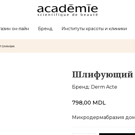
азин он-лайн
Бренд
Институты красоты и клиники
гоммаж
Шлифующий
Бренд:
Derm Acte
798,00 MDL
Микродермабразия до