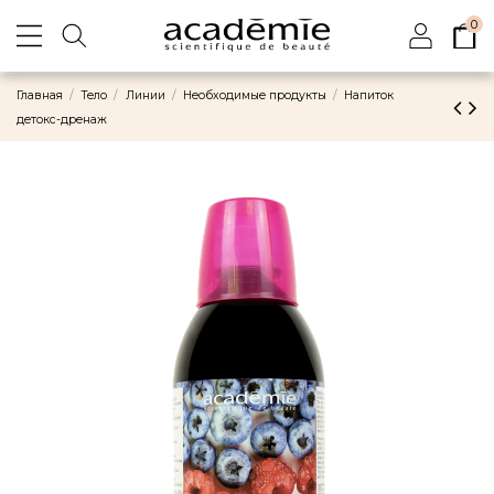
0
Главная
Тело
Линии
Необходимые продукты
Напиток
детокс-дренаж