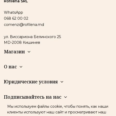
Rofilena SRL
WhatsApp
068 62 00 02
comenzi@rofilena.md
ул. Виссариона Белинского 25
MD-2008 Кишинев
Магазин
О нас
Юридические условия
Подписывайтесь на нас
Мы используем файлы cookie, чтобы понять, как наши
Новостная рассылка
клиенты используют наш сайт и просматривают наш