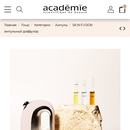
0
Главная
Лицо
Категории
Ампулы
SK.IN.FUSION
ампульный диффузор