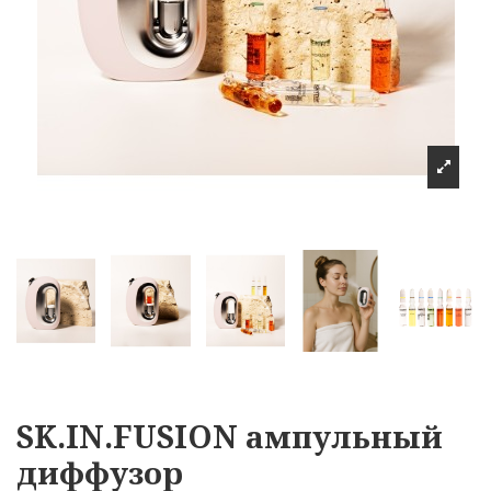
SK.IN.FUSION ампульный
диффузор