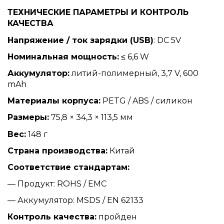
ТЕХНИЧЕСКИЕ ПАРАМЕТРЫ И КОНТРОЛЬ
КАЧЕСТВА
Напряжение / ток зарядки (USB)
: DC 5V
Номинальная мощность:
≤ 6,6 W
Аккумулятор:
литий-полимерный, 3,7 V, 600
mAh
Материалы корпуса:
PETG / ABS / силикон
Размеры:
75,8 × 34,3 × 113,5 мм
Вес:
148 г
Страна производства:
Китай
Соответствие стандартам:
— Продукт: ROHS / EMC
— Аккумулятор: MSDS / EN 62133
Контроль качества:
пройден